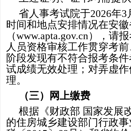
省人事考试院于
202
6年
时间和地点安排情况在安徽
（www.apta.gov.cn
人员资格审核工作贯穿考前
阶段发现有不符合报考条件
试成绩无效处理；对弄虚作
理。
（三）网上缴费
根据《财政部 国家发展
的住房城乡建设部门行政事