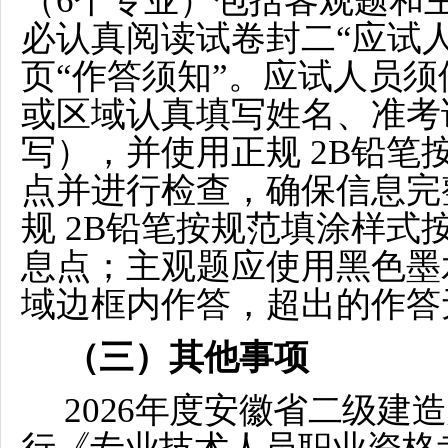
（6个专业）包括客观题和
必认真阅读试卷封二“应试
页“作答须知”。应试人员
或区域认真填写姓名、准考
写），并使用正规 2B铅
点并进行检查，确保信息完
规 2B铅笔按规范填涂样
息点；主观题应使用黑色墨
域边框内作答，超出的作答
（三）其他事项
20
26年度安徽省二级建