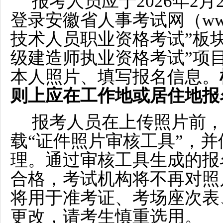
报考人员应于2026年2月26
登录安徽省人事考试网（www.a
技术人员职业资格考试”板块
级建造师执业资格考试”项
本人照片、填写报名信息。
则上应在工作地或居住地报
报考人员在上传照片前
载“证件照片审核工具”，
理。通过审核工具生成的报
合格，考试机构将不再对照
将用于准考证、考场座次表
更改，请考生慎重选用。