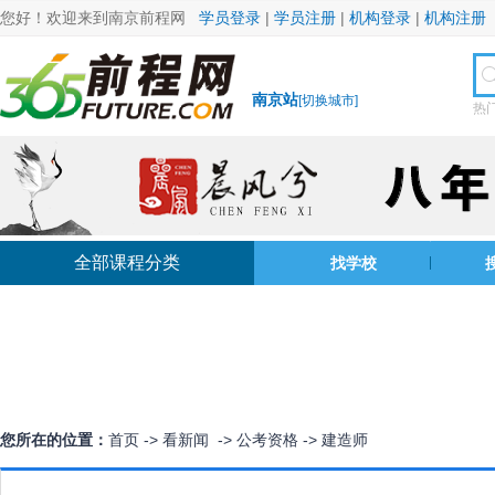
您好！欢迎来到南京前程网
学员登录
|
学员注册
|
机构登录
|
机构注册
南京站
[
切换城市
]
热
全部课程分类
找学校
您所在的位置：
首页
->
看新闻
->
公考资格
->
建造师