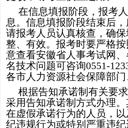
在信息填报阶段，报考
息。信息填报阶段结束后，
请报考人员认真核查，确保
整、有效。报考时要严格按
意查看安徽省人事考试网、
名技术问题可咨询0551-12
各市人力资源社会保障部门
根据告知承诺制有关要
采用告知承诺制方式办理。
在虚假承诺行为的人员，以
纪违规行为或特别严重违纪