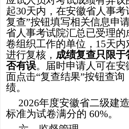
应试人员对考试成绩有异议
起30天内，在安徽省人事考
复查”按钮填写相关信息申
省人事考试院汇总已受理的
卷组织工作的单位，15天
进行复核，
成绩复查只限于
否有误
。届时申请人可在安
面点击“复查结果”按钮查
绩。
2026年度安徽省二级
标准为试卷满分的 60%。