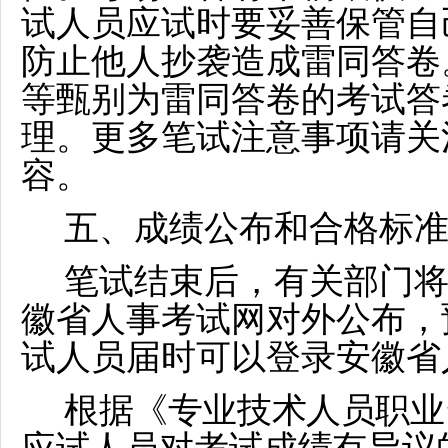
试人员应试时要妥善保管自
防止他人抄袭造成雷同答卷
等甄别为雷同答卷的考试答
理。更多笔试注意事项请关
容。
五、成绩公布和合格标
笔试结束后，有关部门
徽省人事考试网对外公布，
试人员
届时
可以登录安徽省
根
据《专业技术人员职业