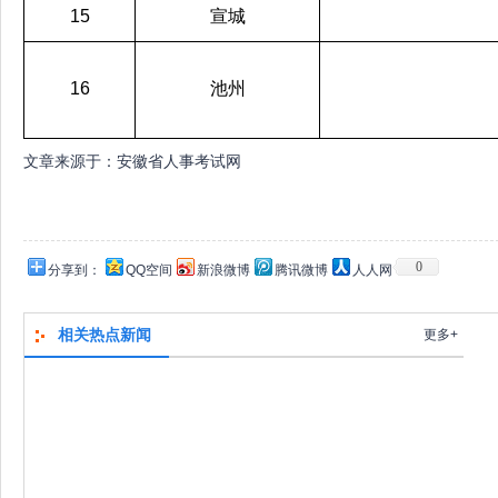
15
宣城
16
池州
文章来源于：安徽省人事考试网
0
分享到：
QQ空间
新浪微博
腾讯微博
人人网
相关热点新闻
更多+