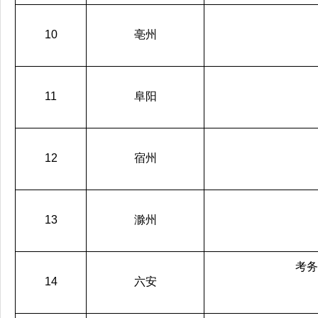
10
亳州
11
阜阳
12
宿州
13
滁州
考务
14
六安