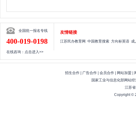
全国统一报名专线
友情链接
400-019-0198
江苏民办教育网
中国教育搜索
方向标英语
成
在线咨询：
点击进入>>
招生合作
|
广告合作
|
会员合作
|
网站加盟
|
国家工业与信息化部网站经营
江苏省
Copyright