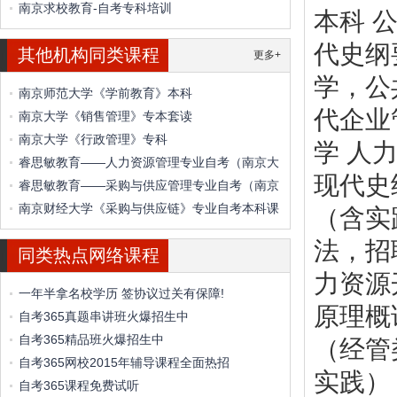
南京求校教育-自考专科培训
本科 
代史纲
其他机构同类课程
更多+
学，公
南京师范大学《学前教育》本科
代企业
南京大学《销售管理》专本套读
南京大学《行政管理》专科
学 人
睿思敏教育——人力资源管理专业自考（南京大
现代史
睿思敏教育——采购与供应管理专业自考（南京
南京财经大学《采购与供应链》专业自考本科课
（含实
法，招
同类热点网络课程
力资源
一年半拿名校学历 签协议过关有保障!
原理概
自考365真题串讲班火爆招生中
自考365精品班火爆招生中
（经管
自考365网校2015年辅导课程全面热招
实践）
自考365课程免费试听