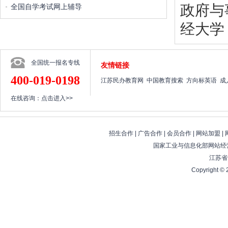
政府与
全国自学考试网上辅导
经大学
全国统一报名专线
友情链接
400-019-0198
江苏民办教育网
中国教育搜索
方向标英语
成
在线咨询：
点击进入>>
招生合作
|
广告合作
|
会员合作
|
网站加盟
|
国家工业与信息化部网站经营
江苏省
Copyright