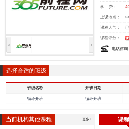
学 费：
4
上课地点：
中
课程人气：
课程评分：
<
>
电话咨询
选择合适的班级
班级名称
开班日期
循环开班
循环开班
当前机构其他课程
课
更多+