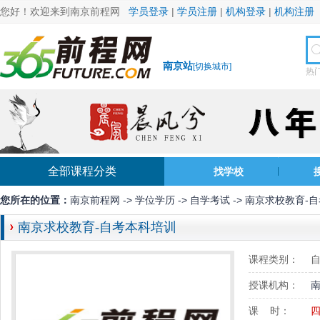
您好！欢迎来到南京前程网
学员登录
|
学员注册
|
机构登录
|
机构注册
南京站
[
切换城市
]
热
全部课程分类
找学校
您所在的位置：
南京前程网
->
学位学历
->
自学考试
-> 南京求校教育-
南京求校教育-自考本科培训
课程类别：
授课机构：
课 时：