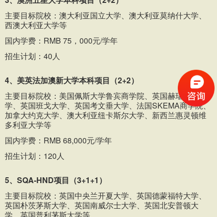
主要目标院校：澳大利亚国立大学、澳大利亚莫纳什大学、
西澳大利亚大学等
国内学费：RMB 75，000元/学年
招生计划：40人
4、美英法加澳新大学本科项目（2+2）
主要目标院校：美国佩斯大学鲁宾商学院、英国赫瑞·瓦特大
学、英国班戈大学、英国考文垂大学、法国SKEMA商学院、
加拿大约克大学、澳大利亚纽卡斯尔大学、新西兰惠灵顿维
多利亚大学等
国内学费：RMB 68,000元/学年
招生计划：120人
5、SQA-HND项目（3+1+1）
主要目标院校：英国中央兰开夏大学、英国德蒙福特大学、
英国朴茨茅斯大学、英国南威尔士大学、英国北安普顿大
学、英国普利茅斯大学等