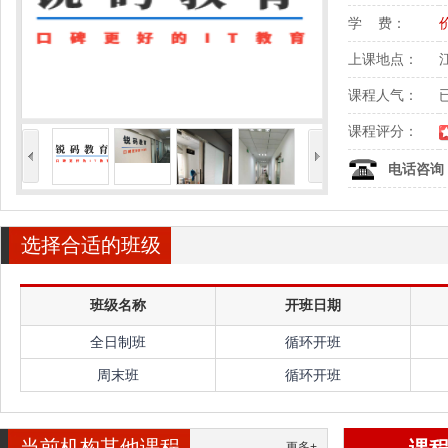
学 费：
上课地点：
课程人气：
课程评分：
<
>
电话咨询
选择合适的班级
班级名称
开班日期
全日制班
循环开班
周末班
循环开班
当前机构其他课程
更多+