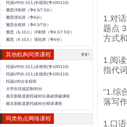
托福VIP(6-10人)长线班(争105/110)
雅思冲刺班（争6.5/7.5分）
1.对
雅思强化班（争6分）
雅思全程班（争6.5/7分）
题点 
雅思（6-10人）冲刺班（争6.5/7.5分）
方式
雅思（6-10人）强化班（争6分）
其他机构同类课程
更多+
1.阅
托福VIP(6-10人)全程班(争100/110)
指代词
托福VIP(6-10人)长线班(争105/110)
托福100分全程班
大学生托福定制90分
"1.
南京新航道新托福90分基础突破课程
落写作
南京新航道新托福90分精讲课程
同类热点网络课程
1.口