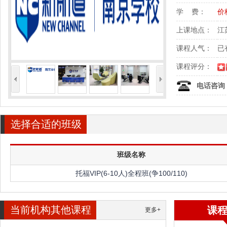
学 费：
价
上课地点：
江
课程人气：
已
课程评分：
<
>
电话咨询
选择合适的班级
班级名称
托福VIP(6-10人)全程班(争100/110)
当前机构其他课程
课
更多+