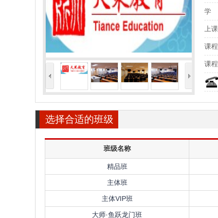
学
上课
课程
课程
<
>
选择合适的班级
班级名称
精品班
主体班
主体VIP班
大师·鱼跃龙门班