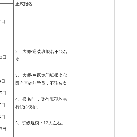
正式报名
7日
2、大师·逆袭班报名不限名
28日
次
3、大师·鱼跃龙门班报名仅
8日
限有基础的学员，不限名次
25日
4、报名时，所有班型均实
7日
行职位保护。
6日
5、班级规模：12人左右。
23日