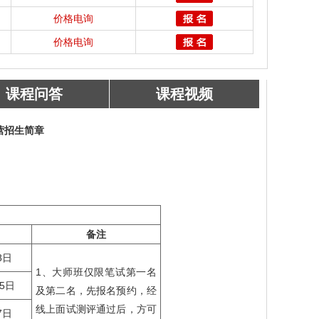
价格电询
价格电询
课程问答
课程视频
营招生简章
备注
8日
1、大师班仅限笔试第一名
25日
及第二名，先报名预约，经
线上面试测评通过后，方可
7日