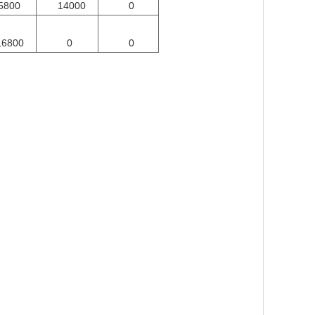
5800
14000
0
16800
0
0