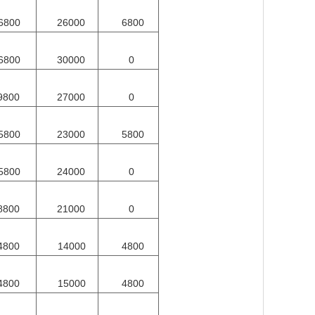
6800
26000
6800
6800
30000
0
9800
27000
0
5800
23000
5800
5800
24000
0
8800
21000
0
4800
14000
4800
4800
15000
4800