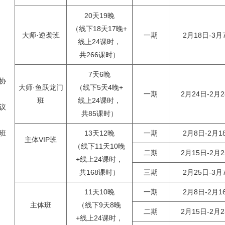
20天19晚
（线下18天17晚+
大师·逆袭班
一期
2月18日-3月
线上24课时，
共266课时）
7天6晚
协
大师·鱼跃龙门
（线下5天4晚+
一期
2月24日-2月
班
线上24课时，
议
共85课时）
班
13天12晚
一期
2月8日-2月1
主体VIP班
（线下11天10晚
二期
2月15日-2月
+线上24课时，
共168课时）
三期
2月25日-3月
11天10晚
一期
2月8日-2月1
主体班
（线下9天8晚
二期
2月15日-2月
+线上24课时，