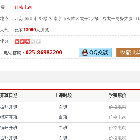
 费：
价格电询
地点：
江苏 南京市 鼓楼区 南京市玄武区太平北路51号太平商务大厦11
人气：
已有
13090
人浏览
评分：
025-86982200
电话咨询：
开班日期
上课时段
学费原价
循环开班
白班
价格电询
循环开班
白班
价格电询
循环开班
白班
价格电询
循环开班
白班
价格电询