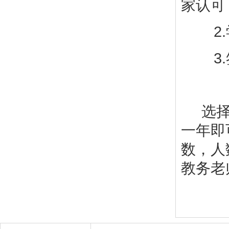
家认可
2.学
3.签
选择博
一年即
数，人
教务老