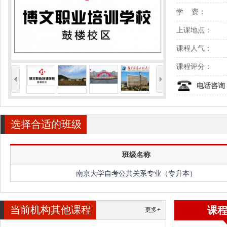
学 费：
上课地点：
课程人气：
课程评分：
<
>
电话咨询
选择合适的班级
班级名称
南京大学自考公共关系专业（专升本）
当前机构其他课程
课
更多+