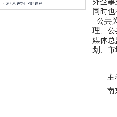
外企事
暂无相关热门网络课程
同时也
公共关
理、公
媒体总
划、市
主
南京