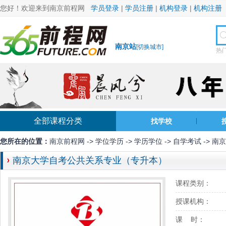
您好！欢迎来到南京前程网
学员登录
|
学员注册
|
机构登录
|
机构注册
南京站
[
切换城市
]
热
全部课程分类
找学校
您所在的位置：
南京前程网
->
学位学历
->
学历学位
->
自学考试
-> 
南京大学自考公共关系专业（专升本）
课程类别：
授课机构：
课 时：