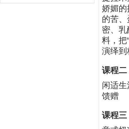
娇媚的
的苦、
密、乳
料，把
演绎到
课程二
闲适生
馈赠
课程三