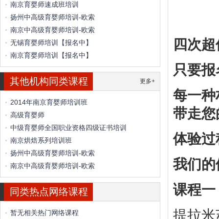
南京育婴师速成班培训
扬州中高级育婴师培训-欧索
南京中高级育婴师培训-欧索
四次超
无锡育婴师培训【报名中】
南京育婴师培训【报名中】
只要报
其他机构同类课程
更多+
每一种
2014年南京育婴师培训班
带走您
高级育婴师
中级育婴师全国职业资格四级证书培训
体验过
南京烘焙系列培训班
扬州中高级育婴师培训-欧索
我们的
南京中高级育婴师培训-欧索
课程一
同类热点网络课程
提拉米
暂无相关热门网络课程