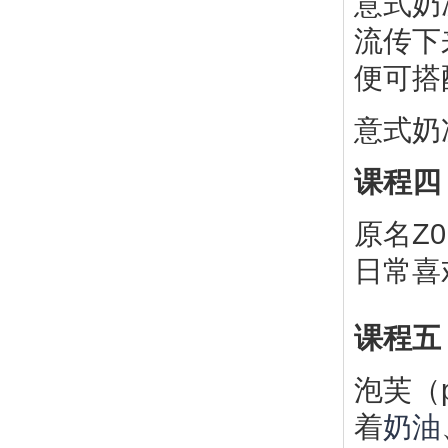
意式奶
流传下
便可搭
意式奶
课程四
原名Z
日常喜
课程五
泡芙（
着
奶油