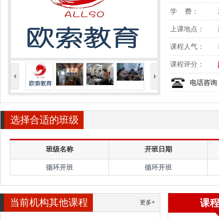
学 费：
上课地点：
课程人气：
课程评分：
<
>
电话咨询
选择合适的班级
班级名称
开班日期
循环开班
循环开班
当前机构其他课程
课
更多+