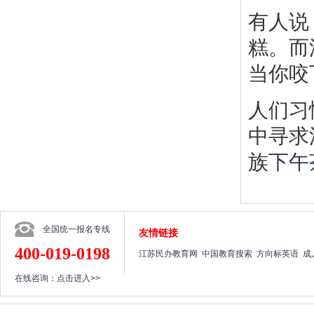
有人说
糕。而
当你咬
人们习惯
中寻求
族
下午
全国统一报名专线
友情链接
400-019-0198
江苏民办教育网
中国教育搜索
方向标英语
成
在线咨询：
点击进入>>