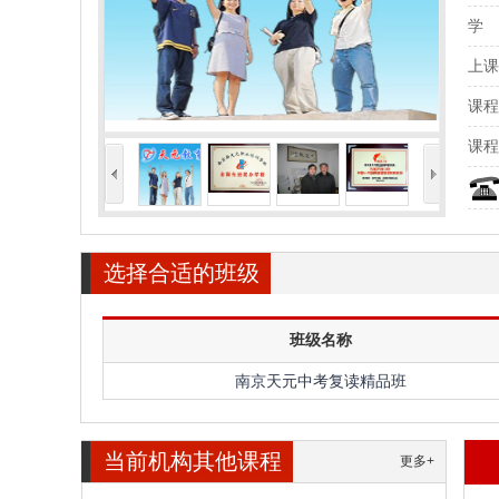
学
上课
课程
课程
<
>
选择合适的班级
班级名称
南京天元中考复读精品班
当前机构其他课程
更多+