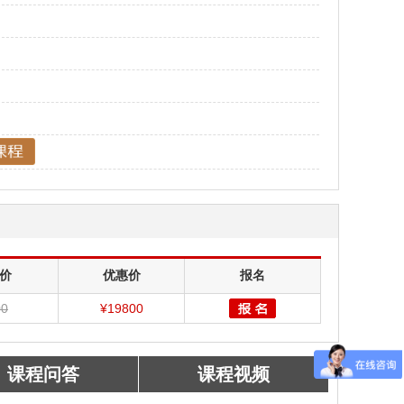
价
优惠价
报名
00
¥19800
课程问答
课程视频