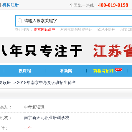
400-019-0198
|
机构注册
全国统一热线：
热门搜索：
南京国际高中
对外汉语教师资格证
欧风小语种
琅文口
搜课程
看新闻
前程网招聘
复读班
-> 2018年南京中考复读班招生简章
类别：
中考复读班
机构：
南京新天元职业培训学校
 时：
一年