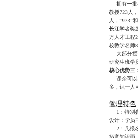
拥有一批
教授
723
人
人，“
973
”和
长江学者奖
万人才工程
2
校教学名师
8
大部分授
研究生班学
核心优势三
课余可以
多，识一人
管理特色
1
：特别
设计：学员
2
：凡报
拓宽知识面