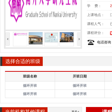
学 费：
上课地点：
课程人气：
课程评分：
<
>
电话咨询
选择合适的班级
班级名称
开班日期
循环开班
循环开班
循环开班
循环开班
当前机构其他课程
更多+