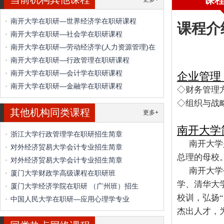
课
南开大学在职研—世界经济学在职研课程
课程介
南开大学在职研—社会学在职研课程
南开大学在职研—劳动经济学(人力资源管理)在
南开大学在职研—行政管理在职研课程
南开大学在职研—会计学在职研课程
企业管理
南开大学在职研—金融学在职研课程
◇财务管理
◇组织与战
其他机构同类课程
更多+
南开大学
浙江大学行政管理学在职研招生简章
南开大学
对外经济贸易大学会计专业招生简章
总理的母校
对外经济贸易大学会计专业招生简章
南开大学
厦门大学财政学高级课程在职研班
学、清华大
厦门大学经济学院在职研 （广州班）招生
校训，弘扬
中国人民大学在职研—应用心理学专业
杰出人才，