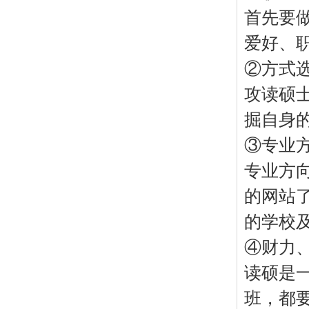
首先要
爱好、
②方式
攻读硕
掘自身
③专业
专业方
的网站
的学校
④财力
读硕是
班，都