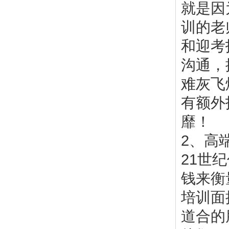
就是因
训的老
和迎考
沟通，
难灰飞
有额外
靡！
2、高
21世
钱来衡
培训面
道合的