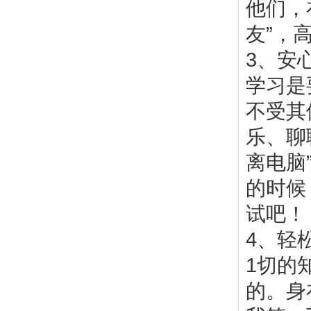
他们，
友”，
3、安
学习是
不受其
乐、聊
离电脑
的时候
试吧！
4、轻
1切的
的。身