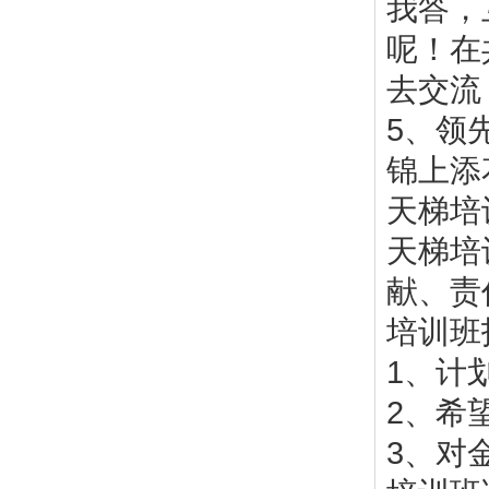
我答，
呢！在
去交流
5、领
锦上添
天梯培
天梯培
献、责
培训班
1、计
2、希
3、对