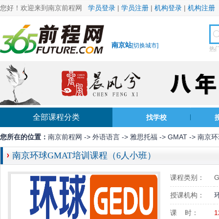
您好！欢迎来到南京前程网
学员登录
|
学员注册
|
机构登录
|
机构注册
南京站
[
切换城市
]
热
全部课程分类
找学校
您所在的位置：
南京前程网
->
外语语言
->
雅思托福
->
GMAT
-> 南京
南京环球GMAT培训课程（6人小班）
课程类别：
G
授课机构：
课 时：