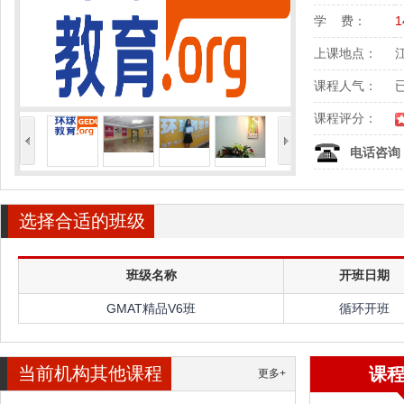
学 费：
1
上课地点：
课程人气：
课程评分：
<
>
电话咨询
选择合适的班级
班级名称
开班日期
GMAT精品V6班
循环开班
当前机构其他课程
课
更多+