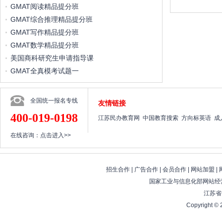
GMAT阅读精品提分班
GMAT综合推理精品提分班
GMAT写作精品提分班
GMAT数学精品提分班
美国商科研究生申请指导课
GMAT全真模考试题一
全国统一报名专线
友情链接
400-019-0198
江苏民办教育网
中国教育搜索
方向标英语
成
在线咨询：
点击进入>>
招生合作
|
广告合作
|
会员合作
|
网站加盟
|
国家工业与信息化部网站经营
江苏省
Copyright