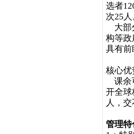
选者
12
次
25
人
大部
构等政
具有前
核心优
课余
开全球
人，交
管理特