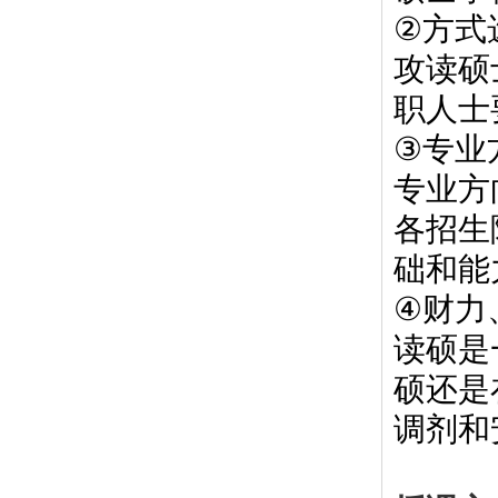
②
方式
攻读硕
职人士
③
专业
专业方
各招生
础和能
④
财力
读硕是
硕还是
调剂和