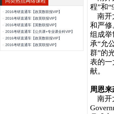
同类热点网络课程
程
”
和
“
2016考研直通车【政英数联报VIP】
南开
2016考研直通车【政英联报VIP】
和严修
2016考研直通车【英数联报VIP】
2016考研直通车【公共课+专业课全科VIP】
组成举
2016考研直通车【政英数联报VIP】
承
“
允
2016考研直通车【政英联报VIP】
群
”
的
表的一
献。
周恩来
南开
Govern