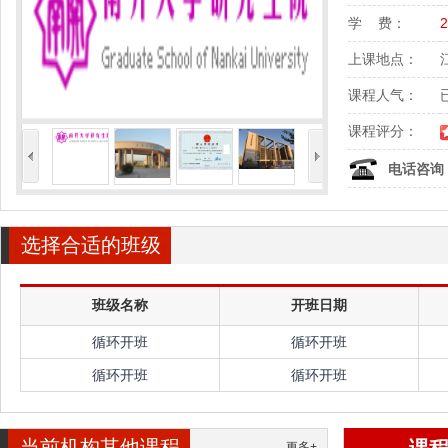
学 费：
上课地点：
课程人气：
课程评分：
<
>
电话咨询
选择合适的班级
班级名称
开班日期
循环开班
循环开班
循环开班
循环开班
当前机构其他课程
更多+