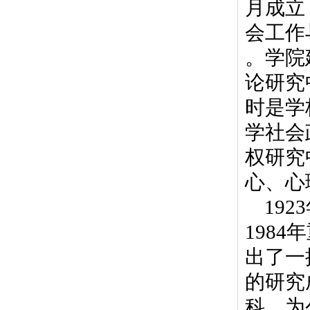
月成立
会工作
。学院
论研究
时是学
学社会
权研究
心、心
1923
1984
年
出了一
的研究
科，为