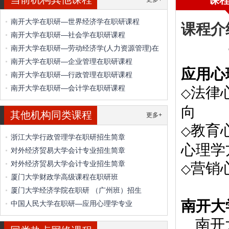
课
南开大学在职研—世界经济学在职研课程
课程介
南开大学在职研—社会学在职研课程
南开大学在职研—劳动经济学(人力资源管理)在
南开大学在职研—企业管理在职研课程
应用心
南开大学在职研—行政管理在职研课程
南开大学在职研—会计学在职研课程
法律
◇
向
其他机构同类课程
更多+
教育
◇
浙江大学行政管理学在职研招生简章
心理学
对外经济贸易大学会计专业招生简章
对外经济贸易大学会计专业招生简章
营销
◇
厦门大学财政学高级课程在职研班
厦门大学经济学院在职研 （广州班）招生
南开大
中国人民大学在职研—应用心理学专业
南开