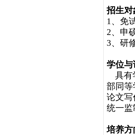
招生对
1
、免
2
、申
3
、研
学位与
具有
部同等
论文写
统一监
培养方