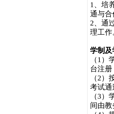
1
、培
通与合
2
、通
理工作
学制及
（
1
）
台注册
（
2
）
考试通
（
3
）
间由教