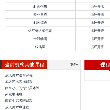
彩画创想
循环开班
专业素描
循环开班
彩画综合
循环开班
达芬奇大师色彩
循环开班
卡通动漫
循环开班
线描画
循环开班
当前机构其他课程
课
更多+
成人美术速写课程
成人艺术素描课程
南京小、初专业美术班
南京书法班
南京中高考班课程
成人美术班课程