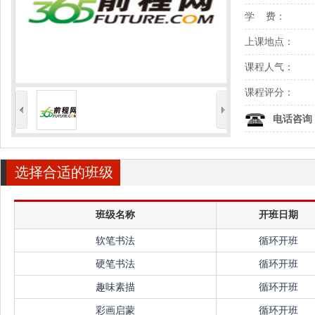
学 费：
上课地点：
课程人气：
课程评分：
<
>
电话咨询
选择合适的班级
班级名称
开班日期
软笔书法
循环开班
硬笔书法
循环开班
趣味素描
循环开班
彩画启蒙
循环开班