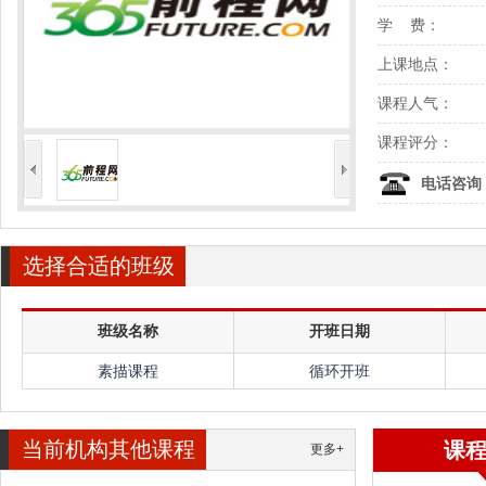
学 费：
上课地点：
课程人气：
课程评分：
<
>
电话咨询
选择合适的班级
班级名称
开班日期
素描课程
循环开班
当前机构其他课程
课
更多+