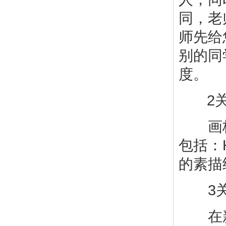
同，老
师先给
别的同
度。
2关
画板、
包括：
的素描
3关
在新起