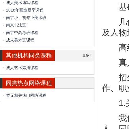
成人美术速写课程
基础
2018年画室夏季课程
南京小、初专业美术班
几何体
南京书法班
及人物
南京中高考班课程
成人美术班课程
高级
其他机构同类课程
更多+
真人
成人艺术素描课程
招生对
同类热点网络课程
作、职
暂无相关热门网络课程
1.
我们的
人，同