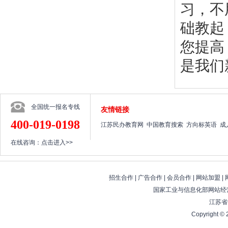
习，不
础教起
您提高
是我们
全国统一报名专线
友情链接
400-019-0198
江苏民办教育网
中国教育搜索
方向标英语
成
在线咨询：
点击进入>>
招生合作
|
广告合作
|
会员合作
|
网站加盟
|
国家工业与信息化部网站经营
江苏省
Copyright