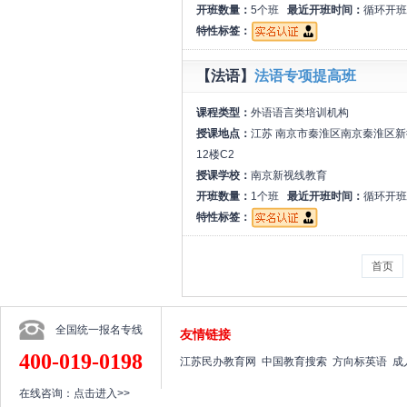
开班数量：
5个班
最近开班时间：
循环开班
特性标签：
【法语】
法语专项提高班
课程类型：
外语语言类培训机构
授课地点：
江苏 南京市秦淮区南京秦淮区
12楼C2
授课学校：
南京新视线教育
开班数量：
1个班
最近开班时间：
循环开班
特性标签：
首页
全国统一报名专线
友情链接
400-019-0198
江苏民办教育网
中国教育搜索
方向标英语
成
在线咨询：
点击进入>>