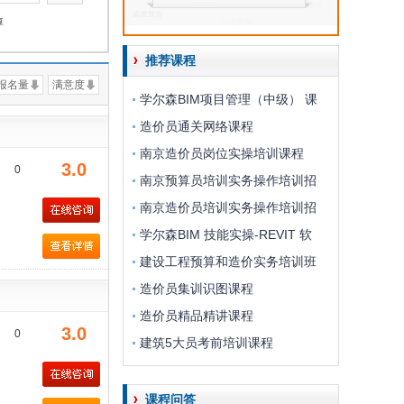
淳
推荐课程
报名量
满意度
学尔森BIM项目管理（中级） 课
造价员通关网络课程
南京造价员岗位实操培训课程
3.0
0
南京预算员培训实务操作培训招
南京造价员培训实务操作培训招
学尔森BIM 技能实操-REVIT 软
建设工程预算和造价实务培训班
造价员集训识图课程
造价员精品精讲课程
3.0
0
建筑5大员考前培训课程
课程问答