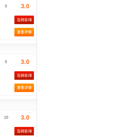
3.0
0
3.0
0
3.0
10