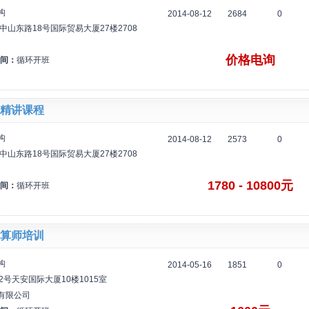
构
2014-08-12
2684
0
中山东路18号国际贸易大厦27楼2708
价格电询
间：
循环开班
精讲课程
构
2014-08-12
2573
0
中山东路18号国际贸易大厦27楼2708
1780 - 10800元
间：
循环开班
算师培训
构
2014-05-16
1851
0
2号天安国际大厦10楼1015室
有限公司