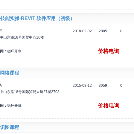
 技能实操-REVIT 软件应用（初级）
构
2018-02-02
2885
0
中山东路18号国贸中心16楼
价格电询
间：
循环开班
网络课程
构
2015-03-12
3059
0
中山东路18号国际贸易大厦27楼2708
价格电询
间：
循环开班
识图课程