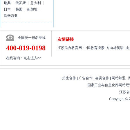
瑞典
俄罗斯
意大利
日本
韩国
新加坡
马来西亚
全国统一报名专线
友情链接
400-019-0198
江苏民办教育网
中国教育搜索
方向标英语
成
在线咨询：
点击进入>>
招生合作
|
广告合作
|
会员合作
|
网站加盟
|
国家工业与信息化部网站经营
江苏省
Copyright