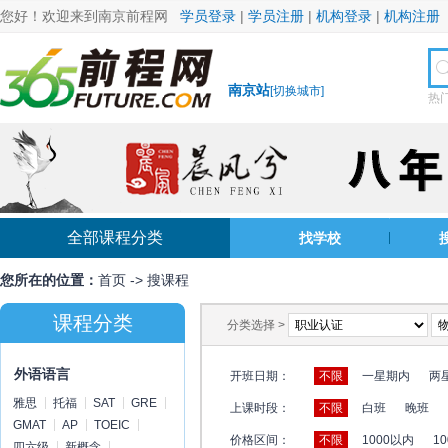
您好！欢迎来到南京前程网
学员登录
|
学员注册
|
机构登录
|
机构注册
南京站
[
切换城市
]
热
全部课程分类
找学校
您所在的位置：
首页
->
搜课程
课程分类
分类选择 >
外语语言
开班日期：
不限
一星期内
两
雅思
托福
SAT
GRE
上课时段：
不限
白班
晚班
GMAT
AP
TOEIC
价格区间：
不限
1000以内
10
四六级
新概念