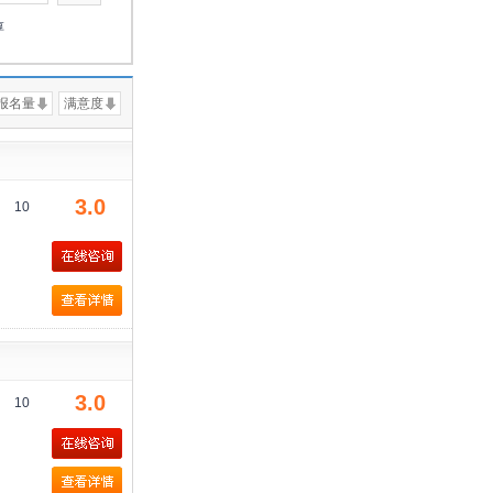
淳
报名量
满意度
3.0
10
3.0
10