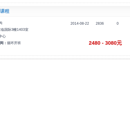
课程
构
2014-08-22
2836
0
临国际3幢1403室
中心
2480 - 3080元
间：
循环开班