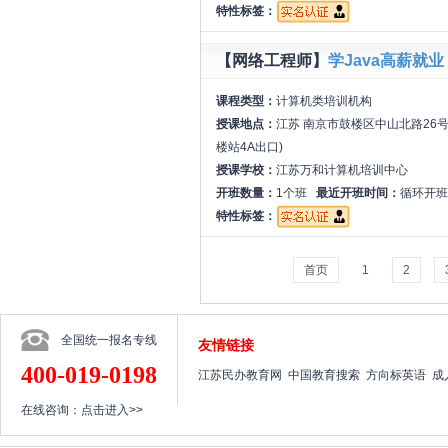
特性标签：
【网络工程师】
学Java高薪就
课程类型：
计算机类培训机构
授课地点：
江苏 南京市鼓楼区中山北路26号
楼站4A出口)
授课学校：
江苏万和计算机培训中心
开班数量：
1个班
最近开班时间：
循环开班
特性标签：
首页
1
2
全国统一报名专线
友情链接
400-019-0198
江苏民办教育网
中国教育搜索
方向标英语
成
在线咨询：
点击进入>>