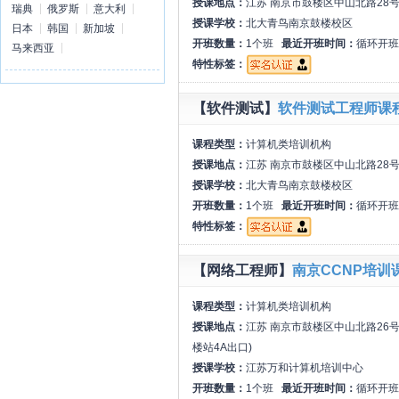
授课地点：
江苏 南京市鼓楼区中山北路28号
瑞典
俄罗斯
意大利
授课学校：
北大青鸟南京鼓楼校区
日本
韩国
新加坡
开班数量：
1个班
最近开班时间：
循环开班
马来西亚
特性标签：
【软件测试】
软件测试工程师课
课程类型：
计算机类培训机构
授课地点：
江苏 南京市鼓楼区中山北路28号
授课学校：
北大青鸟南京鼓楼校区
开班数量：
1个班
最近开班时间：
循环开班
特性标签：
【网络工程师】
南京CCNP培
课程类型：
计算机类培训机构
授课地点：
江苏 南京市鼓楼区中山北路26号
楼站4A出口)
授课学校：
江苏万和计算机培训中心
开班数量：
1个班
最近开班时间：
循环开班