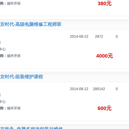
380元
间：
循环开班
京时代-高级电脑维修工程师班
2014-08-22
2872
0
楼
中心
4000元
间：
循环开班
京时代-组装维护课程
2014-08-22
280142
0
楼
中心
600元
间：
循环开班