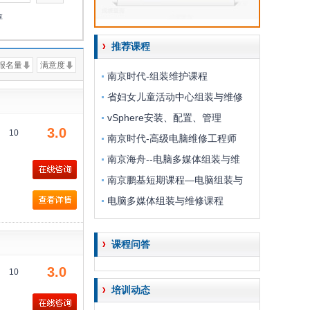
淳
推荐课程
报名量
满意度
南京时代-组装维护课程
省妇女儿童活动中心组装与维修
vSphere安装、配置、管理
3.0
10
南京时代-高级电脑维修工程师
南京海舟--电脑多媒体组装与维
南京鹏基短期课程—电脑组装与
电脑多媒体组装与维修课程
课程问答
3.0
10
培训动态