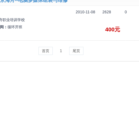
京海舟--电脑多媒体组装与维修
2010-11-08
2628
0
舟职业培训学校
间：
循环开班
400元
首页
1
尾页