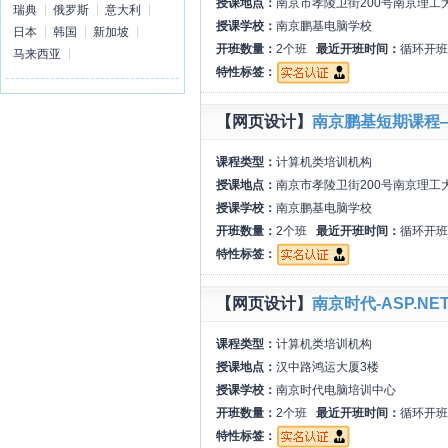
授课地点：
南京市孝陵卫街200号南京理工
瑞典
俄罗斯
意大利
授课学校：
南京鹏基电脑学校
日本
韩国
新加坡
开班数量：
2个班
最近开班时间：
循环开班
马来西亚
特性标签：
【网页设计】
南京鹏基短期课程
课程类型：
计算机类培训机构
授课地点：
南京市孝陵卫街200号南京理工
授课学校：
南京鹏基电脑学校
开班数量：
2个班
最近开班时间：
循环开班
特性标签：
【网页设计】
南京时代-ASP.NET
课程类型：
计算机类培训机构
授课地点：
汉中路鸿运大厦3楼
授课学校：
南京时代电脑培训中心
开班数量：
2个班
最近开班时间：
循环开班
特性标签：