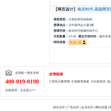
【网页设计】
南京时代-高级网
课程类型：
计算机类培训机构
授课地点：
汉中路鸿运大厦3楼
授课学校：
南京时代电脑培训中心
开班数量：
2个班
最近开班时间：
循环开班
特性标签：
全国统一报名专线
友情链接
400-019-0198
江苏民办教育网
中国教育搜索
方向标英语
成
在线咨询：
点击进入>>
招生合作
|
广告合作
|
会员合作
|
网站加盟
|