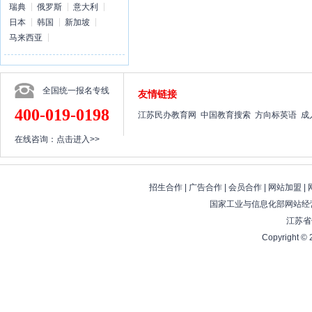
瑞典
俄罗斯
意大利
日本
韩国
新加坡
马来西亚
全国统一报名专线
友情链接
400-019-0198
江苏民办教育网
中国教育搜索
方向标英语
成
在线咨询：
点击进入>>
招生合作
|
广告合作
|
会员合作
|
网站加盟
|
国家工业与信息化部网站经营
江苏省
Copyright