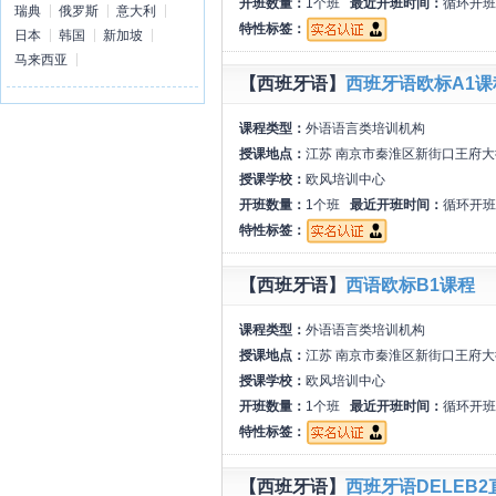
开班数量：
1个班
最近开班时间：
循环开班
瑞典
俄罗斯
意大利
特性标签：
日本
韩国
新加坡
马来西亚
【西班牙语】
西班牙语欧标A1课
课程类型：
外语语言类培训机构
授课地点：
江苏 南京市秦淮区新街口王府大
授课学校：
欧风培训中心
开班数量：
1个班
最近开班时间：
循环开班
特性标签：
【西班牙语】
西语欧标B1课程
课程类型：
外语语言类培训机构
授课地点：
江苏 南京市秦淮区新街口王府大
授课学校：
欧风培训中心
开班数量：
1个班
最近开班时间：
循环开班
特性标签：
【西班牙语】
西班牙语DELEB