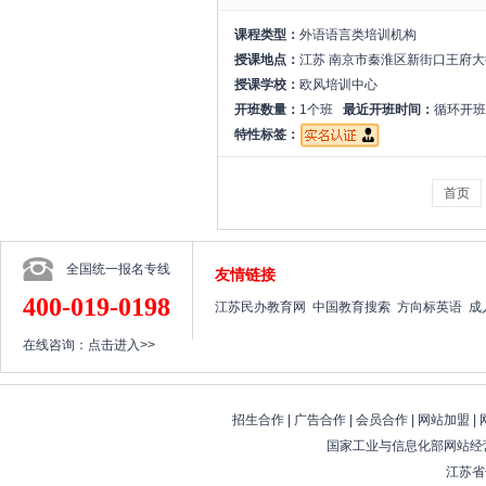
课程类型：
外语语言类培训机构
授课地点：
江苏 南京市秦淮区新街口王府大
授课学校：
欧风培训中心
开班数量：
1个班
最近开班时间：
循环开班
特性标签：
首页
全国统一报名专线
友情链接
400-019-0198
江苏民办教育网
中国教育搜索
方向标英语
成
在线咨询：
点击进入>>
招生合作
|
广告合作
|
会员合作
|
网站加盟
|
国家工业与信息化部网站经营
江苏省