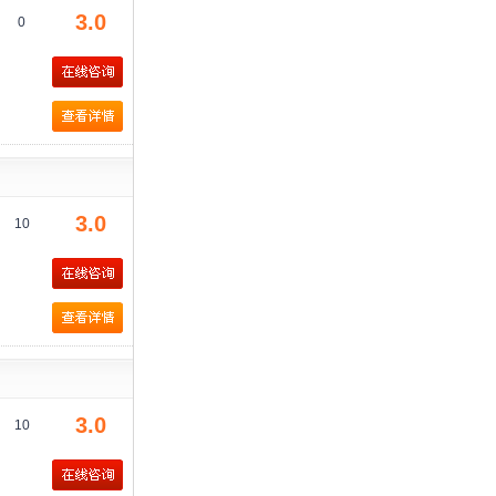
3.0
0
3.0
10
3.0
10