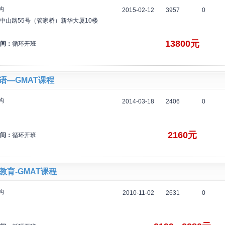
构
2015-02-12
3957
0
中山路55号（管家桥）新华大厦10楼
13800元
间：
循环开班
语—GMAT课程
构
2014-03-18
2406
0
2160元
间：
循环开班
教育-GMAT课程
构
2010-11-02
2631
0