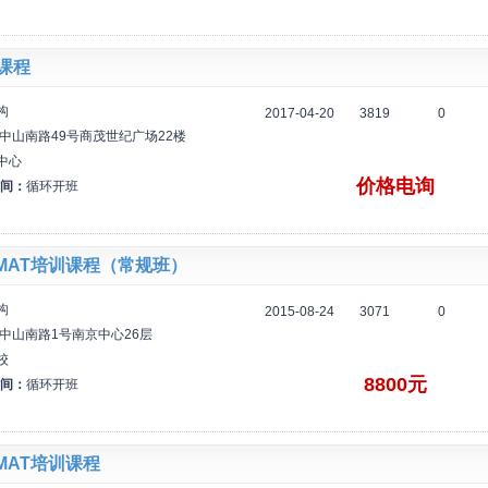
化课程
构
2017-04-20
3819
0
中山南路49号商茂世纪广场22楼
中心
价格电询
间：
循环开班
MAT培训课程（常规班）
构
2015-08-24
3071
0
中山南路1号南京中心26层
校
8800元
间：
循环开班
MAT培训课程