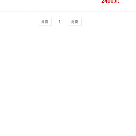
2400元
首页
1
尾页