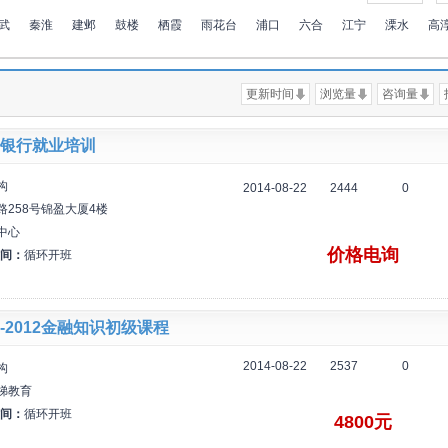
武
秦淮
建邺
鼓楼
栖霞
雨花台
浦口
六合
江宁
溧水
高
更新时间
浏览量
咨询量
银行就业培训
构
2014-08-22
2444
0
258号锦盈大厦4楼
中心
价格电询
间：
循环开班
-2012金融知识初级课程
2014-08-22
2537
0
构
梯教育
间：
循环开班
4800元