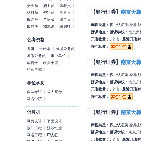
安全员
施工员
试验员
【银行证券】
南京天梯
材料员
资料员
测量员
报关员
单证员
跟单员
课程类型：
职业认证类培训机
报检员
物流师
采购师
授课地点：
授课学校：
南京天
开班数量：
5个班
最近开班时
公考资格
特性标签：
考研
专转本
省考公务员
国考公务员
事业单位
【银行证券】
南京天梯
军转干
政法干警
村官考试
课程类型：
职业认证类培训机
授课地点：
授课学校：
南京天
学位学历
开班数量：
5个班
最近开班时
自学考试
成人高考
特性标签：
网络学院
【银行证券】
南京天梯
计算机
网页设计
平面设计
课程类型：
职业认证类培训机
软件工程
游戏动漫
授课地点：
授课学校：
南京天
网络工程
IT认证
开班数量：
3个班
最近开班时