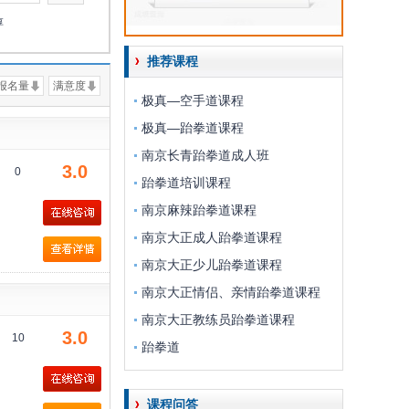
淳
推荐课程
报名量
满意度
极真—空手道课程
极真—跆拳道课程
南京长青跆拳道成人班
3.0
0
跆拳道培训课程
南京麻辣跆拳道课程
南京大正成人跆拳道课程
南京大正少儿跆拳道课程
南京大正情侣、亲情跆拳道课程
南京大正教练员跆拳道课程
3.0
10
跆拳道
课程问答