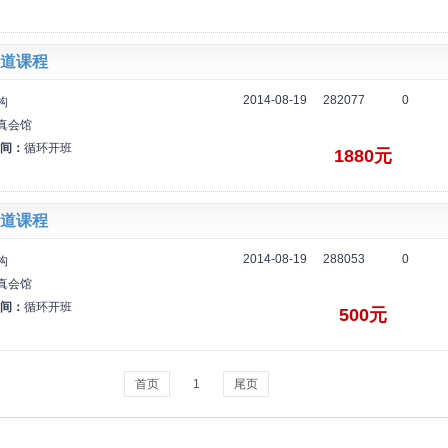
道课程
2014-08-19
282077
0
构
真会馆
间：
循环开班
1880元
道课程
2014-08-19
288053
0
构
真会馆
间：
循环开班
500元
首页
1
尾页