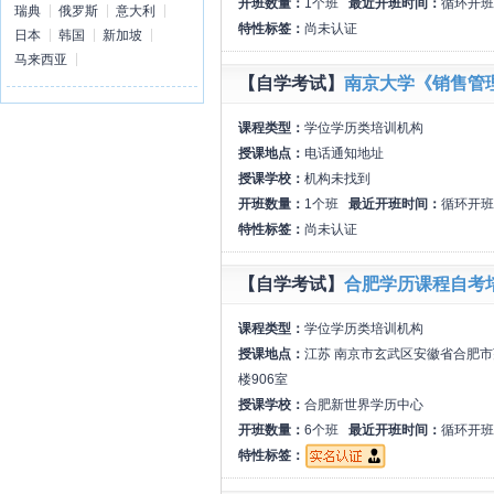
开班数量：
1个班
最近开班时间：
循环开班
瑞典
俄罗斯
意大利
特性标签：
尚未认证
日本
韩国
新加坡
马来西亚
【自学考试】
南京大学《销售管
课程类型：
学位学历类培训机构
授课地点：
电话通知地址
授课学校：
机构未找到
开班数量：
1个班
最近开班时间：
循环开班
特性标签：
尚未认证
【自学考试】
合肥学历课程自考
课程类型：
学位学历类培训机构
授课地点：
江苏 南京市玄武区安徽省合肥市
楼906室
授课学校：
合肥新世界学历中心
开班数量：
6个班
最近开班时间：
循环开班
特性标签：