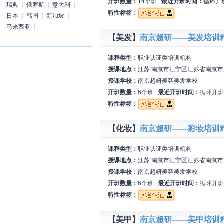
开班数量：
14个班
最近开班时间：
循环开
瑞典
俄罗斯
意大利
特性标签：
日本
韩国
新加坡
马来西亚
【美发】
南京超研——美发培训
课程类型：
职业认证类培训机构
授课地点：
江苏 南京市江宁区江苏省南京市
授课学校：
南京超妍美容美发学校
开班数量：
6个班
最近开班时间：
循环开班
特性标签：
【化妆】
南京超研——彩妆培训
课程类型：
职业认证类培训机构
授课地点：
江苏 南京市江宁区江苏省南京市
授课学校：
南京超妍美容美发学校
开班数量：
6个班
最近开班时间：
循环开班
特性标签：
【美甲】
南京超研——美甲培训