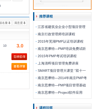
淳
推荐课程
报名量
满意度
江苏省建筑业企业小型项目管理
南京行政管理师培训课程
2015年芜湖PMP认证培训课程
3.0
10
南京思摩特—PMP培训免费试听
2015年PMP考试培训课程
上海清晖项目管理免费讲座
SMART项目管理大课堂 “双十一
南京思摩特—2014年南京PMP考
南京思摩特—PMP项目管理基础
南京思摩特—Project软件应用
课程问答