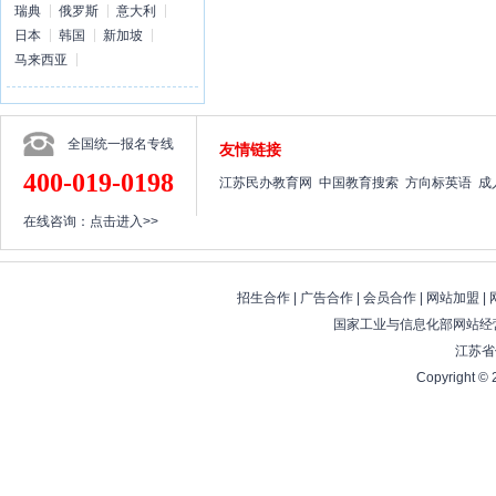
瑞典
俄罗斯
意大利
日本
韩国
新加坡
马来西亚
全国统一报名专线
友情链接
400-019-0198
江苏民办教育网
中国教育搜索
方向标英语
成
在线咨询：
点击进入>>
招生合作
|
广告合作
|
会员合作
|
网站加盟
|
国家工业与信息化部网站经营
江苏省
Copyright