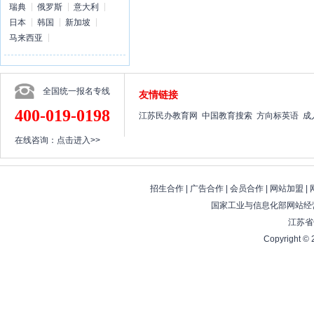
瑞典
俄罗斯
意大利
日本
韩国
新加坡
马来西亚
全国统一报名专线
友情链接
400-019-0198
江苏民办教育网
中国教育搜索
方向标英语
成
在线咨询：
点击进入>>
招生合作
|
广告合作
|
会员合作
|
网站加盟
|
国家工业与信息化部网站经营
江苏省
Copyright