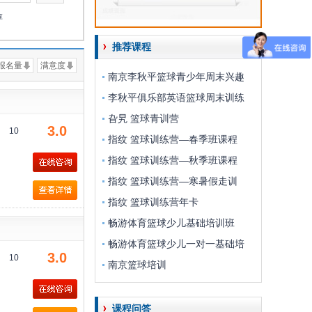
淳
推荐课程
报名量
满意度
南京李秋平篮球青少年周末兴趣
李秋平俱乐部英语篮球周末训练
旮旯 篮球青训营
3.0
10
指纹 篮球训练营—春季班课程
指纹 篮球训练营—秋季班课程
指纹 篮球训练营—寒暑假走训
指纹 篮球训练营年卡
畅游体育篮球少儿基础培训班
畅游体育篮球少儿一对一基础培
3.0
10
南京篮球培训
课程问答