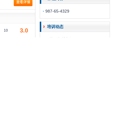
987-65-4329
培训动态
3.0
10
没找到相关新闻
3.0
10