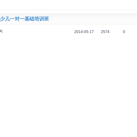
少儿一对一基础培训班
构
2014-05-17
2574
0
2500元
间：
循环开班
少儿基础培训班
构
2014-05-17
2678
0
1288元
间：
循环开班
首页
1
尾页