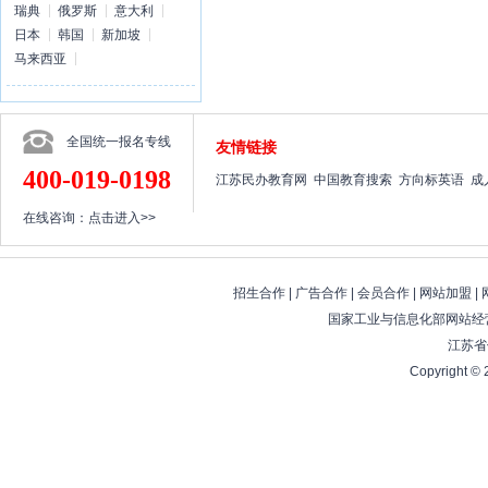
瑞典
俄罗斯
意大利
日本
韩国
新加坡
马来西亚
全国统一报名专线
友情链接
400-019-0198
江苏民办教育网
中国教育搜索
方向标英语
成
在线咨询：
点击进入>>
招生合作
|
广告合作
|
会员合作
|
网站加盟
|
国家工业与信息化部网站经营
江苏省
Copyright