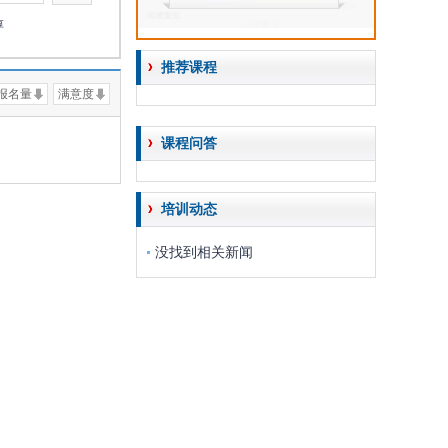
淳
推荐课程
报名量
满意度
课程问答
培训动态
没找到相关新闻