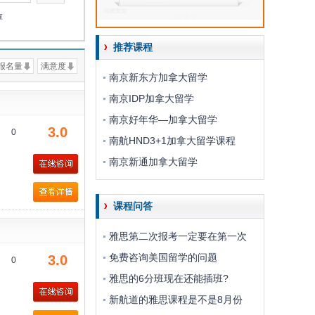
淳
推荐课程
报名量
满意度
南京新东方加拿大留学
南京IDP加拿大留学
南京好年华—加拿大留学
3.0
0
南航HND3+1加拿大留学课程
南京新通加拿大留学
课程问答
雅思第二次报考一定要在第一次
免费咨询美国留学的问题
3.0
0
雅思的6分班现在还能插班?
新航道的雅思课程是不是8月份