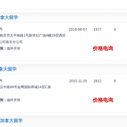
拿大留学
构
2016-06-07
1977
0
南京市太平南路1号新世纪广场A幢29层西区
公司南京分公司
价格电询
间：
循环开班
加拿大留学
构
2015-11-25
2812
0
汉中路89号金鹰国际商城14层C座
价格电询
间：
循环开班
加拿大留学