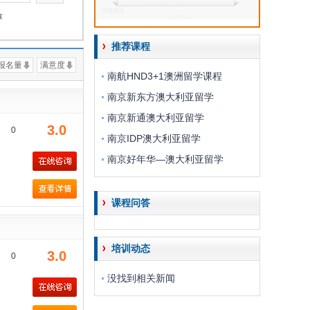
淳
推荐课程
报名量
满意度
南航HND3+1澳洲留学课程
南京新东方澳大利亚留学
南京新通澳大利亚留学
3.0
0
南京IDP澳大利亚留学
南京好年华—澳大利亚留学
课程问答
培训动态
3.0
0
没找到相关新闻