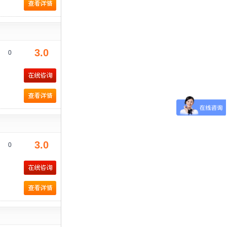
3.0
0
3.0
0