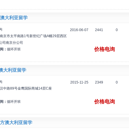
澳大利亚留学
构
2016-06-07
2441
0
南京市太平南路1号新世纪广场A幢29层西区
公司南京分公司
价格电询
间：
循环开班
P澳大利亚留学
构
2015-11-25
2349
0
汉中路89号金鹰国际商城14层C座
价格电询
间：
循环开班
方澳大利亚留学