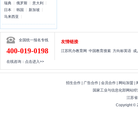
瑞典
俄罗斯
意大利
日本
韩国
新加坡
马来西亚
全国统一报名专线
友情链接
400-019-0198
江苏民办教育网
中国教育搜索
方向标英语
成
在线咨询：
点击进入>>
招生合作
|
广告合作
|
会员合作
|
网站加盟
|
国家工业与信息化部网站经营
江苏省
Copyright