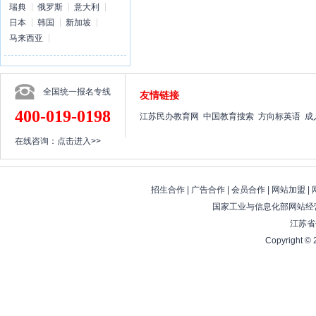
瑞典
俄罗斯
意大利
日本
韩国
新加坡
马来西亚
全国统一报名专线
友情链接
400-019-0198
江苏民办教育网
中国教育搜索
方向标英语
成
在线咨询：
点击进入>>
招生合作
|
广告合作
|
会员合作
|
网站加盟
|
国家工业与信息化部网站经营
江苏省
Copyright