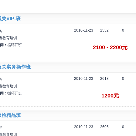
关VIP-班
2010-11-23
2552
0
构
睿教育培训
间：
循环开班
2100 - 2200元
报关实务操作班
2010-11-23
2618
0
构
睿教育培训
间：
循环开班
1200元
报检精品班
2010-11-23
2605
0
构
睿教育培训