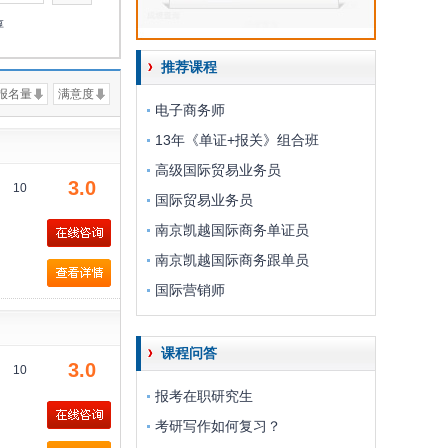
淳
推荐课程
报名量
满意度
电子商务师
13年《单证+报关》组合班
高级国际贸易业务员
3.0
10
国际贸易业务员
南京凯越国际商务单证员
南京凯越国际商务跟单员
国际营销师
课程问答
3.0
10
报考在职研究生
考研写作如何复习？