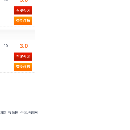
3.0
10
询网
投顶网
牛耳培训网