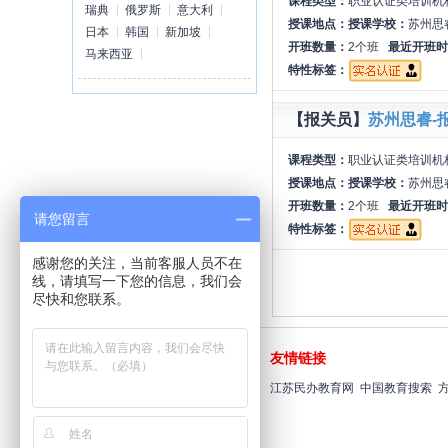
课程类型：
职业认证类培训机
瑞典
俄罗斯
意大利
授课地点：
授课学校：
苏州思
日本
韩国
新加坡
开班数量：
2个班
最近开班时
马来西亚
特性标签：
【报关员】
苏州思睿-
课程类型：
职业认证类培训机
授课地点：
授课学校：
苏州思
开班数量：
2个班
最近开班时
请您留言
特性标签：
感谢您的关注，当前客服人员不在
线，请填写一下您的信息，我们会
尽快和您联系。
全国统一报名专线
友情链接
400-019-0198
江苏民办教育网
中国教育搜索
在线咨询：
点击进入>>