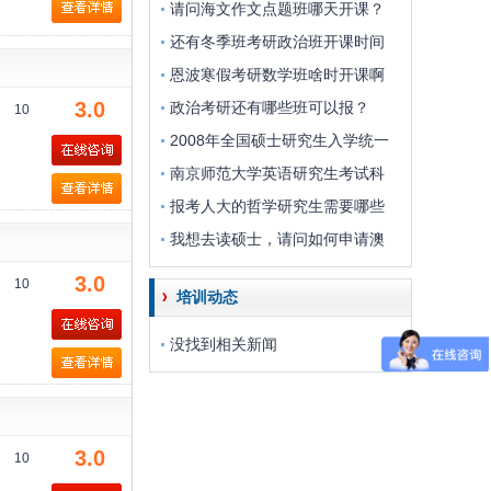
请问海文作文点题班哪天开课？
还有冬季班考研政治班开课时间
恩波寒假考研数学班啥时开课啊
3.0
政治考研还有哪些班可以报？
10
2008年全国硕士研究生入学统一
南京师范大学英语研究生考试科
报考人大的哲学研究生需要哪些
我想去读硕士，请问如何申请澳
3.0
10
培训动态
没找到相关新闻
3.0
10