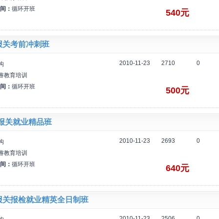
间：
循环开班
540元
报关考前冲刺班
2010-11-23
2710
0
构
睿教育培训
间：
循环开班
500元
-报关就业精品班
2010-11-23
2693
0
构
睿教育培训
间：
循环开班
640元
报关报检就业精英全日制班
2010-11-23
2506
0