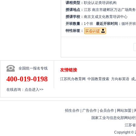
课程类型：
职业认证类培训机构
授课地点：
江苏 南京市建邺区万达广场商务区
授课学校：
南京文成文化教育培训中心
开班数量：
1个班
最近开班时间：
循环开班
特性标签：
全国统一报名专线
友情链接
400-019-0198
江苏民办教育网
中国教育搜索
方向标英语
成
在线咨询：
点击进入>>
招生合作
|
广告合作
|
会员合作
|
网站加盟
|
国家工业与信息化部网站经营
江苏省
Copyright