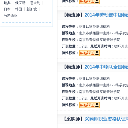
特性标签：
瑞典
俄罗斯
意大利
日本
韩国
新加坡
【物流师】
2014年劳动部中级
马来西亚
课程类型：
职业认证类培训机构
授课地点：
南京市鼓楼区中山路179号易发
授课学校：
南京欧普特供应链管理学院
开班数量：
1个班
最近开班时间：
循环开班
特性标签：
【物流师】
2014年中物联全国
课程类型：
职业认证类培训机构
授课地点：
南京市鼓楼区中山路179号易发
授课学校：
南京欧普特供应链管理学院
开班数量：
1个班
最近开班时间：
循环开班
特性标签：
【采购师】
采购师职业资格认证