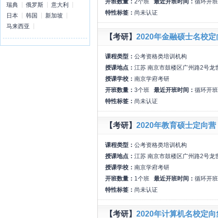
开班数量：
2个班
最近开班时间：
循环开班
瑞典
俄罗斯
意大利
特性标签：
尚未认证
日本
韩国
新加坡
马来西亚
【考研】
2020年金融硕士名校定
课程类型：
公考资格类培训机构
授课地点：
江苏 南京市鼓楼区广州路2号龙
授课学校：
南京学府考研
开班数量：
3个班
最近开班时间：
循环开班
特性标签：
尚未认证
【考研】
2020年教育硕士定向营
课程类型：
公考资格类培训机构
授课地点：
江苏 南京市鼓楼区广州路2号龙
授课学校：
南京学府考研
开班数量：
1个班
最近开班时间：
循环开班
特性标签：
尚未认证
【考研】
2020年计算机名校定