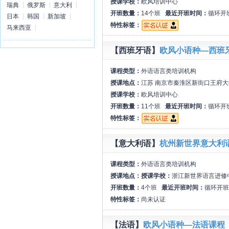
授课学校：
欧风培训中心
瑞典
俄罗斯
意大利
开班数量：
14个班
最近开班时间：
循环开
日本
韩国
新加坡
特性标签：
马来西亚
【西班牙语】
欧风小语种—西班
课程类型：
外语语言类培训机构
授课地点：
江苏 南京市秦淮区新街口王府大
授课学校：
欧风培训中心
开班数量：
11个班
最近开班时间：
循环开
特性标签：
【意大利语】
杭州新世界意大利
课程类型：
外语语言类培训机构
授课地点：
授课学校：
浙江新世界语言进修
开班数量：
4个班
最近开班时间：
循环开班
特性标签：
尚未认证
【法语】
欧风小语种—法语课程