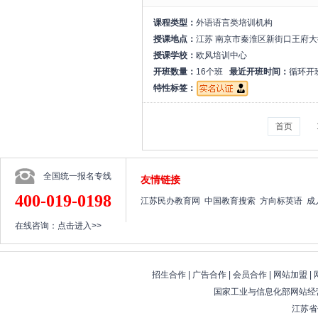
课程类型：
外语语言类培训机构
授课地点：
江苏 南京市秦淮区新街口王府大
授课学校：
欧风培训中心
开班数量：
16个班
最近开班时间：
循环开
特性标签：
首页
全国统一报名专线
友情链接
400-019-0198
江苏民办教育网
中国教育搜索
方向标英语
成
在线咨询：
点击进入>>
招生合作
|
广告合作
|
会员合作
|
网站加盟
|
国家工业与信息化部网站经营
江苏省