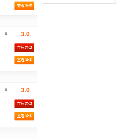
3.0
0
3.0
0