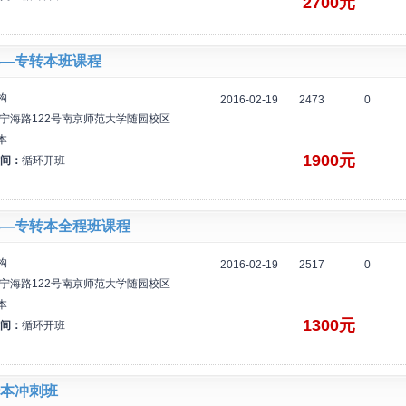
2700元
—专转本班课程
构
2016-02-19
2473
0
宁海路122号南京师范大学随园校区
本
1900元
间：
循环开班
—专转本全程班课程
构
2016-02-19
2517
0
宁海路122号南京师范大学随园校区
本
1300元
间：
循环开班
本冲刺班