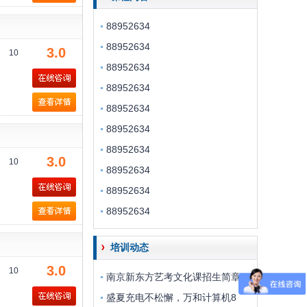
88952634
88952634
3.0
10
88952634
88952634
88952634
88952634
88952634
3.0
10
88952634
88952634
88952634
培训动态
3.0
10
南京新东方艺考文化课招生简章
盛夏充电不松懈，万和计算机8