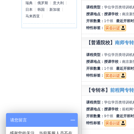
瑞典
俄罗斯
意大利
课程类型：
学位学历类培训机
日本
韩国
新加坡
授课地点：
授课学校：
南京新
马来西亚
开班数量：
1个班
最近开班时
特性标签：
【普通院校】
南师专转
课程类型：
学位学历类培训机
授课地点：
授课学校：
南京新
开班数量：
1个班
最近开班时
特性标签：
【专转本】
前程网专转
课程类型：
学位学历类培训机
授课地点：
授课学校：
前程网
开班数量：
9个班
最近开班时
请您留言
特性标签：
感谢您的关注，当前客服人员不在