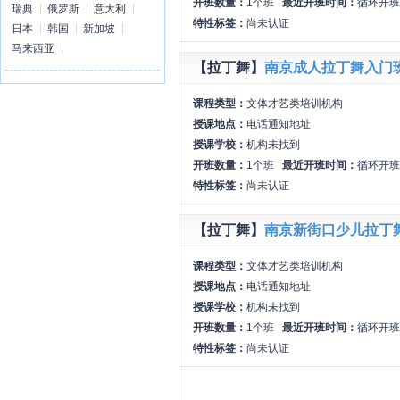
开班数量：
1个班
最近开班时间：
循环开班
瑞典
俄罗斯
意大利
特性标签：
尚未认证
日本
韩国
新加坡
马来西亚
【拉丁舞】
南京成人拉丁舞入门
课程类型：
文体才艺类培训机构
授课地点：
电话通知地址
授课学校：
机构未找到
开班数量：
1个班
最近开班时间：
循环开班
特性标签：
尚未认证
【拉丁舞】
南京新街口少儿拉丁
课程类型：
文体才艺类培训机构
授课地点：
电话通知地址
授课学校：
机构未找到
开班数量：
1个班
最近开班时间：
循环开班
特性标签：
尚未认证