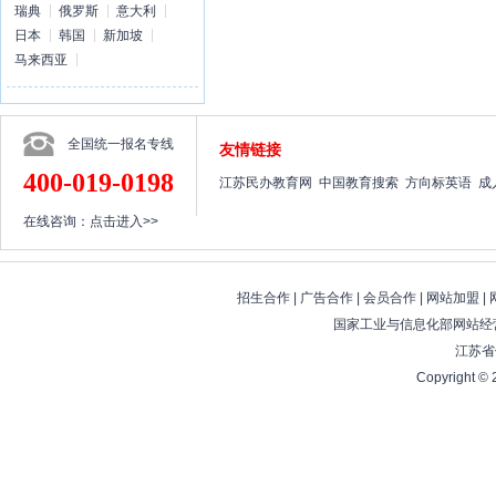
瑞典
俄罗斯
意大利
日本
韩国
新加坡
马来西亚
全国统一报名专线
友情链接
400-019-0198
江苏民办教育网
中国教育搜索
方向标英语
成
在线咨询：
点击进入>>
招生合作
|
广告合作
|
会员合作
|
网站加盟
|
国家工业与信息化部网站经营
江苏省
Copyright