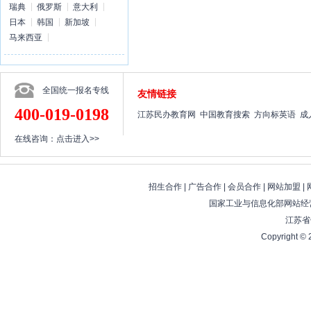
瑞典
俄罗斯
意大利
日本
韩国
新加坡
马来西亚
全国统一报名专线
友情链接
400-019-0198
江苏民办教育网
中国教育搜索
方向标英语
成
在线咨询：
点击进入>>
招生合作
|
广告合作
|
会员合作
|
网站加盟
|
国家工业与信息化部网站经营
江苏省
Copyright