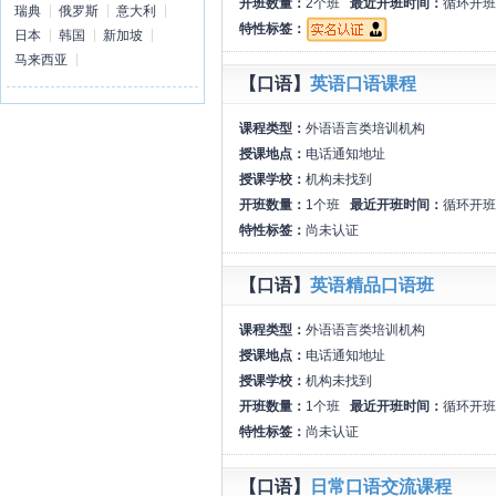
开班数量：
2个班
最近开班时间：
循环开班
瑞典
俄罗斯
意大利
特性标签：
日本
韩国
新加坡
马来西亚
【口语】
英语口语课程
课程类型：
外语语言类培训机构
授课地点：
电话通知地址
授课学校：
机构未找到
开班数量：
1个班
最近开班时间：
循环开班
特性标签：
尚未认证
【口语】
英语精品口语班
课程类型：
外语语言类培训机构
授课地点：
电话通知地址
授课学校：
机构未找到
开班数量：
1个班
最近开班时间：
循环开班
特性标签：
尚未认证
【口语】
日常口语交流课程