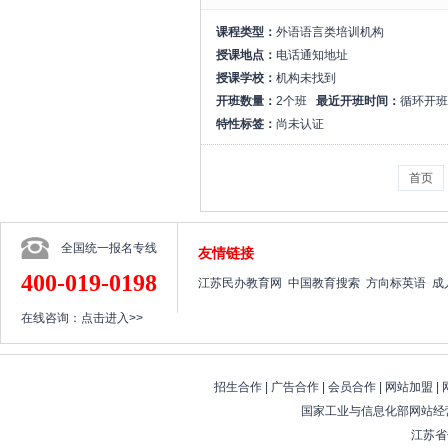
课程类型：
外语语言类培训机构
授课地点：
电话通知地址
授课学校：
机构未找到
开班数量：
2个班
最近开班时间：
循环开班
特性标签：
尚未认证
首页
全国统一报名专线
友情链接
400-019-0198
江苏民办教育网
中国教育搜索
方向标英语
成
在线咨询：
点击进入>>
招生合作
|
广告合作
|
会员合作
|
网站加盟
|
国家工业与信息化部网站经营
江苏省