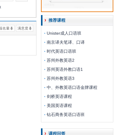
淳
推荐课程
报名量
满意度
Unister成人口语班
南京译夫笔译、口译
时代英语口语班
苏州外教英语2
苏州英语外教口语1
苏州外教英语3
中、外教英语口语金牌课程
剑桥英语课程
美国英语课程
钻石商务英语口语班
课程问答